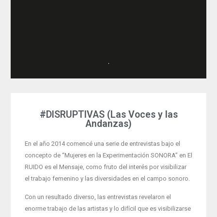
#DISRUPTIVAS (Las Voces y las
Andanzas)
En el año 2014 comencé una serie de entrevistas bajo el
concepto de “Mujeres en la Experimentación SONORA” en El
RUIDO es el Mensaje, como fruto del interés por visibilizar
el trabajo femenino y las diversidades en el campo sonoro.
Con un resultado diverso, las entrevistas revelaron el
enorme trabajo de las artistas y lo difícil que es visibilizarse