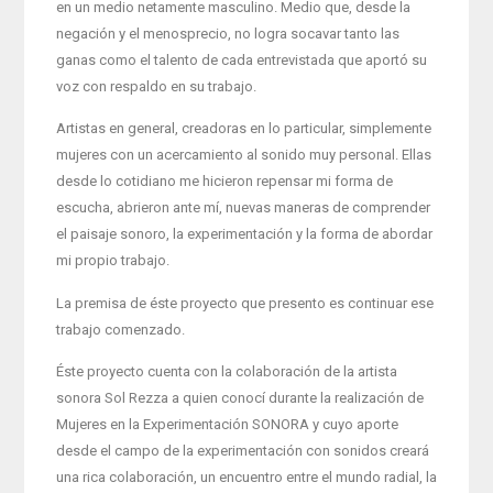
en un medio netamente masculino. Medio que, desde la
negación y el menosprecio, no logra socavar tanto las
ganas como el talento de cada entrevistada que aportó su
voz con respaldo en su trabajo.
Artistas en general, creadoras en lo particular, simplemente
mujeres con un acercamiento al sonido muy personal. Ellas
desde lo cotidiano me hicieron repensar mi forma de
escucha, abrieron ante mí, nuevas maneras de comprender
el paisaje sonoro, la experimentación y la forma de abordar
mi propio trabajo.
La premisa de éste proyecto que presento es continuar ese
trabajo comenzado.
Éste proyecto cuenta con la colaboración de la artista
sonora Sol Rezza a quien conocí durante la realización de
Mujeres en la Experimentación SONORA y cuyo aporte
desde el campo de la experimentación con sonidos creará
una rica colaboración, un encuentro entre el mundo radial, la