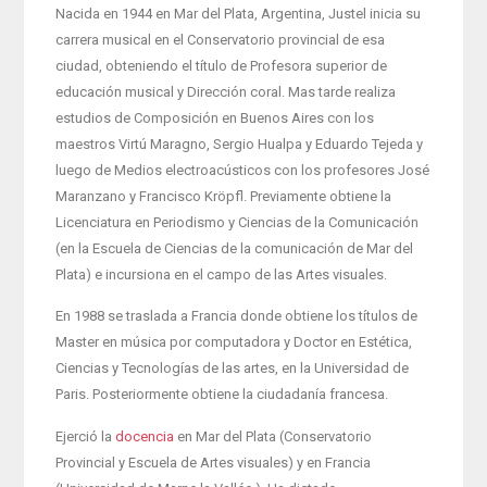
Nacida en 1944 en Mar del Plata, Argentina, Justel inicia su
carrera musical en el Conservatorio provincial de esa
ciudad, obteniendo el título de Profesora superior de
educación musical y Dirección coral. Mas tarde realiza
estudios de Composición en Buenos Aires con los
maestros Virtú Maragno, Sergio Hualpa y Eduardo Tejeda y
luego de Medios electroacústicos con los profesores José
Maranzano y Francisco Kröpfl. Previamente obtiene la
Licenciatura en Periodismo y Ciencias de la Comunicación
(en la Escuela de Ciencias de la comunicación de Mar del
Plata) e incursiona en el campo de las Artes visuales.
En 1988 se traslada a Francia donde obtiene los títulos de
Master en música por computadora y Doctor en Estética,
Ciencias y Tecnologías de las artes, en la Universidad de
Paris. Posteriormente obtiene la ciudadanía francesa.
Ejerció la
docencia
en Mar del Plata (Conservatorio
Provincial y Escuela de Artes visuales) y en Francia