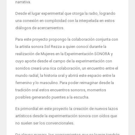
narrativa.
Desde el lugar experimental que otorga la radio, logrando
una conexión en complicidad con la interpelada en estos
diálogos de acercamientos.
Para este proyecto propongo la colaboración conjunta con
la artista sonora Sol Rezza a quien conocí durante la
realización de Mujeres en la Experimentación SONORA y
cuyo aporte desde el campo de la experimentación con
sonidos creará una rica colaboración, un encuentro entre el
mundo radial, la historia oral y abrirá este espacio entre la
femenino y lo masculino. Para poder reimaginar desde la
tradición oral estos encuentros sonoros, momentos
posibles generando puentes a la escucha.
Es primordial en este proyecto la creación de nuevos lazos
artísticos desde la experimentación sonora con oídos que
no suelen ser los convencionales.
De alguna manera, los acercamientos que se logren tendrán