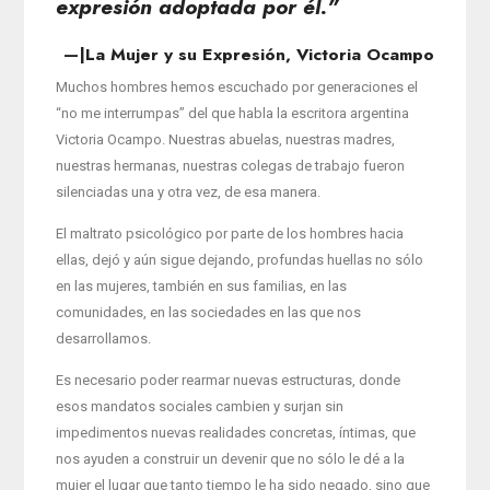
expresión adoptada por él.”
—|La Mujer y su Expresión, Victoria Ocampo
Muchos hombres hemos escuchado por generaciones el
“no me interrumpas” del que habla la escritora argentina
Victoria Ocampo. Nuestras abuelas, nuestras madres,
nuestras hermanas, nuestras colegas de trabajo fueron
silenciadas una y otra vez, de esa manera.
El maltrato psicológico por parte de los hombres hacia
ellas, dejó y aún sigue dejando, profundas huellas no sólo
en las mujeres, también en sus familias, en las
comunidades, en las sociedades en las que nos
desarrollamos.
Es necesario poder rearmar nuevas estructuras, donde
esos mandatos sociales cambien y surjan sin
impedimentos nuevas realidades concretas, íntimas, que
nos ayuden a construir un devenir que no sólo le dé a la
mujer el lugar que tanto tiempo le ha sido negado, sino que