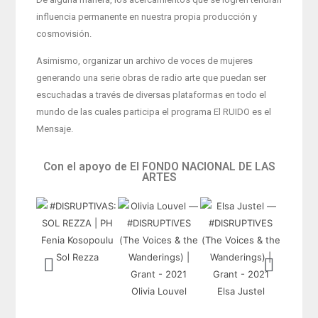
influencia permanente en nuestra propia producción y
cosmovisión.
Asimismo, organizar un archivo de voces de mujeres
generando una serie obras de radio arte que puedan ser
escuchadas a través de diversas plataformas en todo el
mundo de las cuales participa el programa El RUIDO es el
Mensaje.
Con el apoyo de El FONDO NACIONAL DE LAS
ARTES
Sol Rezza
Olivia Louvel
Elsa Justel
Lucre