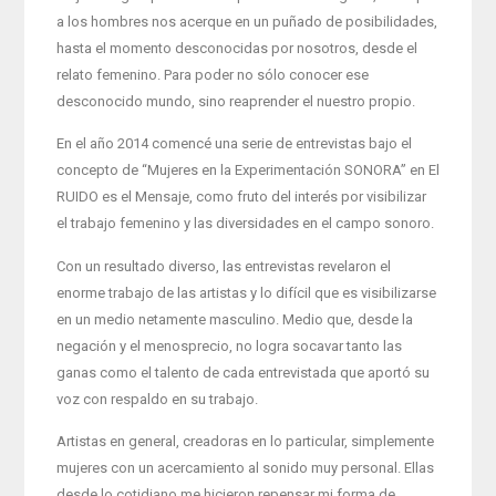
a los hombres nos acerque en un puñado de posibilidades,
hasta el momento desconocidas por nosotros, desde el
relato femenino. Para poder no sólo conocer ese
desconocido mundo, sino reaprender el nuestro propio.
En el año 2014 comencé una serie de entrevistas bajo el
concepto de “Mujeres en la Experimentación SONORA” en El
RUIDO es el Mensaje, como fruto del interés por visibilizar
el trabajo femenino y las diversidades en el campo sonoro.
Con un resultado diverso, las entrevistas revelaron el
enorme trabajo de las artistas y lo difícil que es visibilizarse
en un medio netamente masculino. Medio que, desde la
negación y el menosprecio, no logra socavar tanto las
ganas como el talento de cada entrevistada que aportó su
voz con respaldo en su trabajo.
Artistas en general, creadoras en lo particular, simplemente
mujeres con un acercamiento al sonido muy personal. Ellas
desde lo cotidiano me hicieron repensar mi forma de